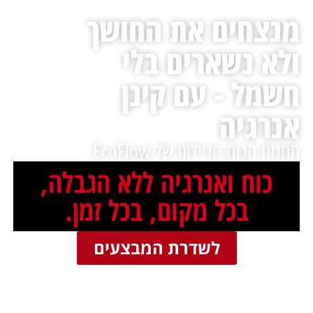
מנצחים את החושך
ולא נשארים בלי
חשמל - עם קינן
אנרגיה
תחנות הכוח הניידות של EcoFlow
כוח ואנרגיה ללא הגבלה,
בכל מקום, בכל זמן.
לשדרת המבצעים