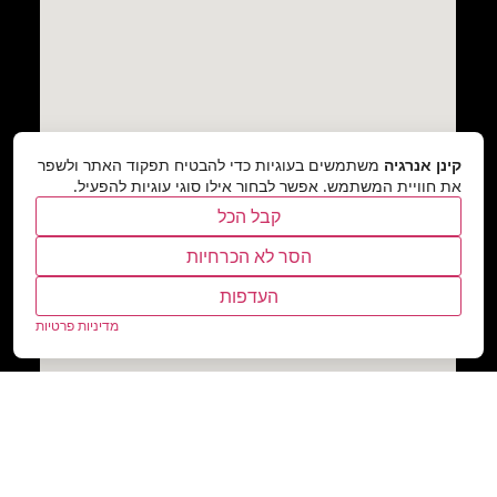
קינן אנרגיה
משתמשים בעוגיות כדי להבטיח תפקוד האתר ולשפר
את חוויית המשתמש. אפשר לבחור אילו סוגי עוגיות להפעיל.
קבל הכל
הסר לא הכרחיות
העדפות
מדיניות פרטיות
www .kcamping.co.il
© 2020 - כל הזכויות שמורות לקינן אנרגיה