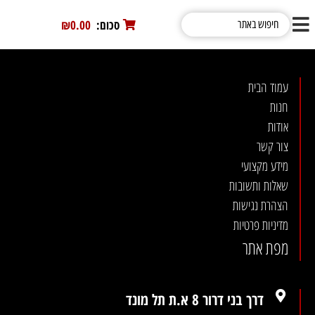
סכום:
0
₪0.00
עמוד הבית
חנות
אודות
צור קשר
מידע מקצועי
שאלות ותשובות
הצהרת נגישות
מדיניות פרטיות
מפת אתר
דרך בני דרור 8 א.ת תל מונד