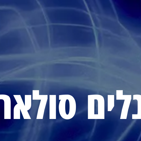
לים סולארי