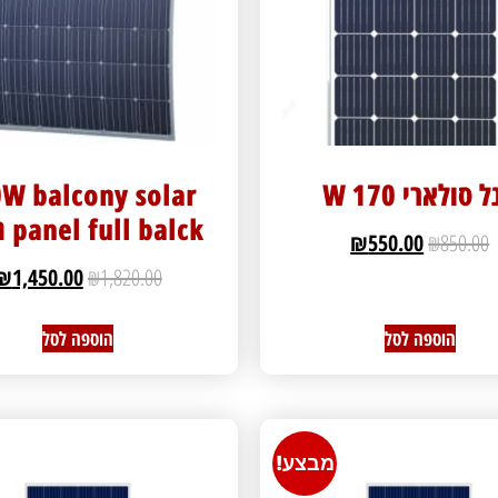
 סולארי 170 W
W balcony solar
panel full balck גמיש
₪
550.00
₪
850.00
₪
1,450.00
₪
1,820.00
הוספה לסל
הוספה לסל
מבצע!