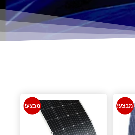
מבצע!
מבצע!