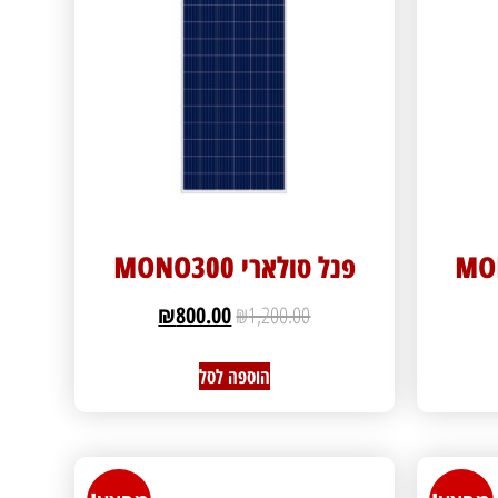
פנל סולארי MONO300
₪
800.00
₪
1,200.00
הוספה לסל