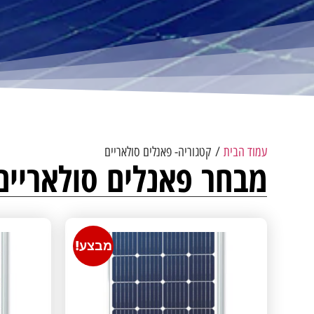
עמוד הבית
/ קטגוריה- פאנלים סולאריים
מבחר פאנלים סולאריי
מבצע!