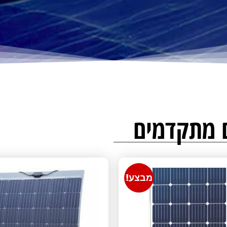
ם מתקדמים
מבצע!