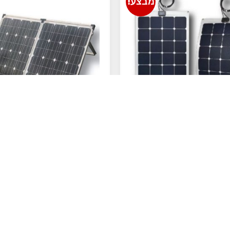
מבצע!
פנל סולארי גמיש 100
פנל סולאר
וואט
GPM-2F160
₪
1,600.00
₪
2,200.00
₪
700.00
₪
1,400.00
הוספה לסל
הוספה לסל