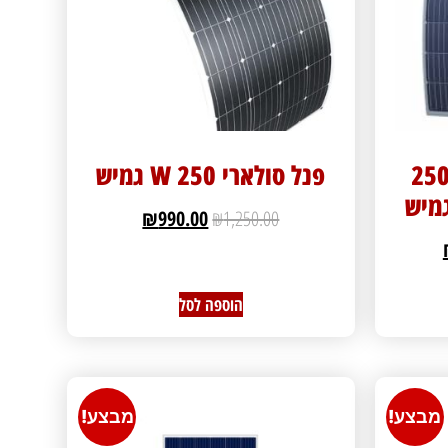
250
פנל סולארי 250 W גמיש
₪
990.00
₪
1,250.00
הוספה לסל
מבצע!
מבצע!