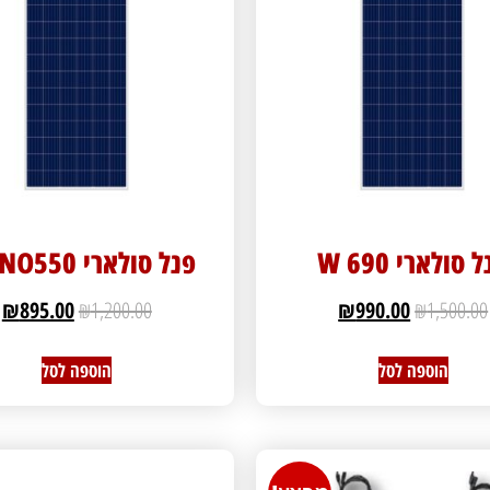
 סולארי 690 W
פנל סולארי MONO550
₪
895.00
₪
1,200.00
₪
990.00
₪
1,500.00
הוספה לסל
הוספה לסל