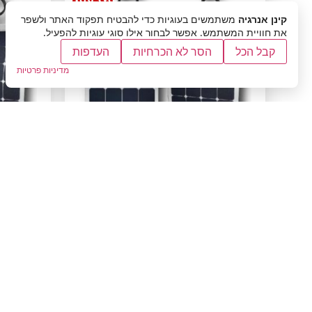
מבצע!
קינן אנרגיה
משתמשים בעוגיות כדי להבטיח תפקוד האתר ולשפר
את חוויית המשתמש. אפשר לבחור אילו סוגי עוגיות להפעיל.
קבל הכל
הסר לא הכרחיות
העדפות
מדיניות פרטיות
פנל סולארי גמיש 150
וואט
₪
800.00
₪
1,699.00
הוספה לסל