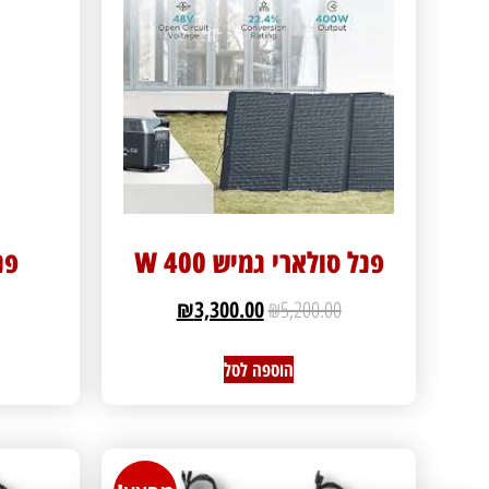
פנל סולארי גמיש 400 W
פנל
₪
3,300.00
₪
5,200.00
הוספה לסל