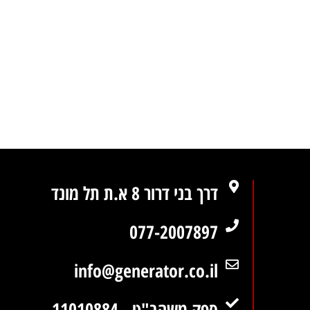
דרך בני דרור 8 א.ת תל מונד
077-2007897
info@generator.co.il
ספק משהב"ט - 11010884