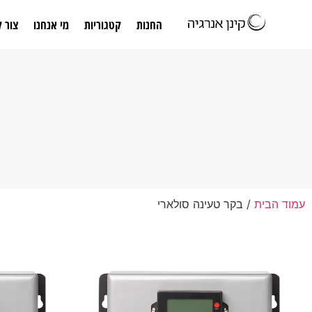
החנות
קטגוריות
מי אנחנו
צור 
עמוד הבית
/ בקר טעינה סולארי