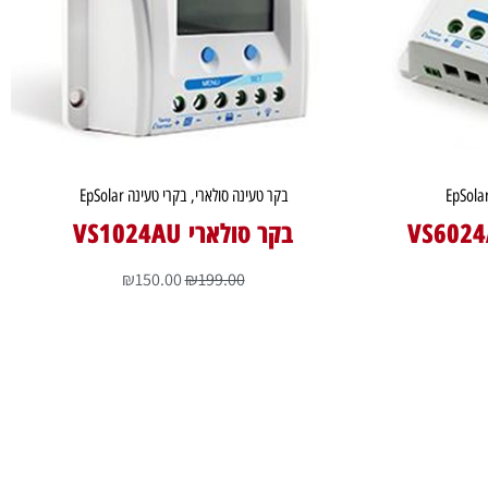
בקר טעינה סולארי
,
בקרי טעינה EpSolar
בקר סולארי VS1024AU
₪
150.00
₪
199.00