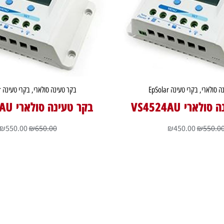
ה סולארי
,
בקרי טעינה EpSolar
בקר טעינה סולארי
,
בקרי טעינה EpSolar
לארי VS4524AU
בקר טעינה סולארי VS6024AU
₪
550.00
₪
650.00
₪
450.00
₪
550.0