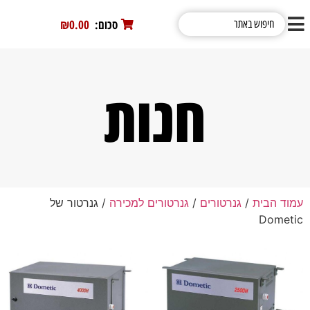
סכום:
0
₪0.00
חנות
עמוד הבית
/
גנרטורים
/
גנרטורים למכירה
/ גנרטור של
Dometic