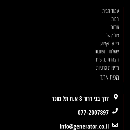
עמוד הבית
חנות
אודות
צור קשר
מידע מקצועי
שאלות ותשובות
הצהרת נגישות
מדיניות פרטיות
מפת אתר
דרך בני דרור 8 א.ת תל מונד
077-2007897
info@generator.co.il