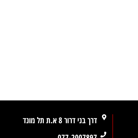
דרך בני דרור 8 א.ת תל מונד
077-2007897