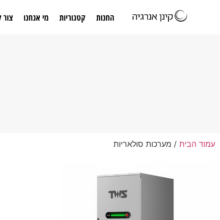
החנות
קטגוריות
מי אנחנו
צור 
עמוד הבית
/ מערכות סולאריות