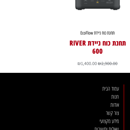
תחנת כוח ניידת EcoFlow
תחנת כוח ניידת RIVER
600
₪
1,400.00
₪
2,900.00
עמוד הבית
חנות
אודות
צור קשר
מידע מקצועי
שאלות ותשובות