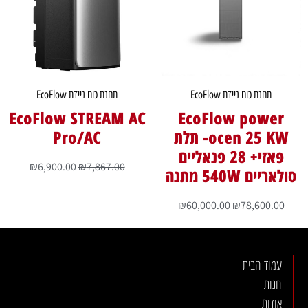
תחנת כוח ניידת EcoFlow
תחנת כוח ניידת EcoFlow
EcoFlow STREAM AC
EcoFlow power
ocen 25 KW- תלת
Pro/AC
פאזי+ 28 פנאליים
₪
6,900.00
₪
7,867.00
סולאריים 540W מתנה
₪
60,000.00
₪
78,600.00
עמוד הבית
חנות
אודות