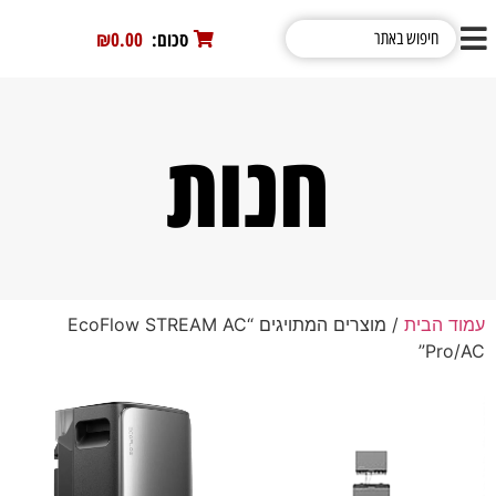
סכום:
0
₪0.00
חנות
עמוד הבית
/ מוצרים המתויגים “EcoFlow STREAM AC
Pro/AC”