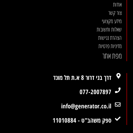
אודות
צור קשר
מידע מקצועי
שאלות ותשובות
הצהרת נגישות
מדיניות פרטיות
מפת אתר
דרך בני דרור 8 א.ת תל מונד
077-2007897
info@generator.co.il
ספק משהב"ט - 11010884