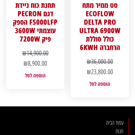
סט ממיר מתח
תחנת כוח ניידת
ECOFLOW
דגם PECRON
DELTA PRO
F5000LFP הספק
ULTRA 6900W
עוצמתי 3600W
כולל סוללת
פיק 7200W
הרחברה 6KWH
₪
14,900.00
₪
36,000.00
₪
8,900.00
₪
23,800.00
הוספה לסל
הוספה לסל
עמוד הבית
חנות