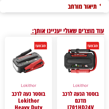
תיאור מורחב
עוד מוצרים שאולי יעניינו אותך:
מבצע!
מבצע!
Lokithor
Lokithor
בוסטר הנעה לרכב
בוסטר נעה לרכב
מדגם
Lokithor
Heavy Duty
J701HD24V