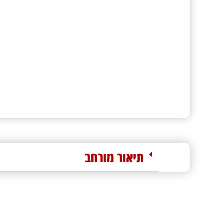
תיאור מורחב