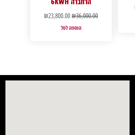
הרחברה 6KWH
₪
23,800.00
₪
36,000.00
הוספה לסל