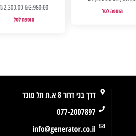
₪
2,300.00
₪
2,980.00
הוספה לסל
הוספה לסל
דרך בני דרור 8 א.ת תל מונד
077-2007897
info@generator.co.il