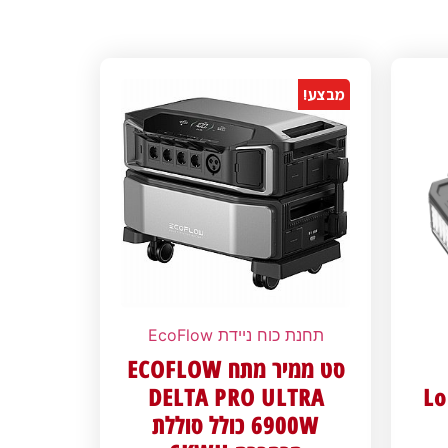
מבצע!
תחנת כוח ניידת EcoFlow
סט ממיר מתח ECOFLOW
DELTA PRO ULTRA
Lo
6900W כולל סוללת