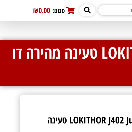
₪0.00
סכום:
0
בוסטר הנעה LOKITHOR J402 Jump Starter 100W טעינה מהירה דו
בוסטר הנעה LOKITHOR J402 Jump Starter 100W טעינה