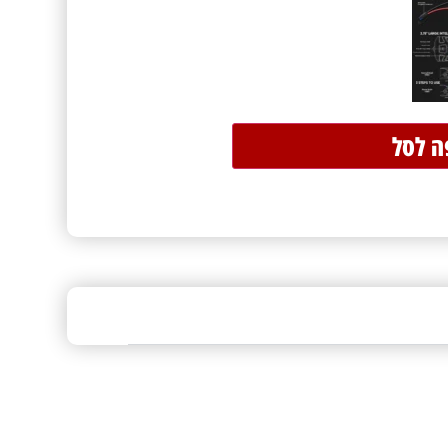
ה לסל