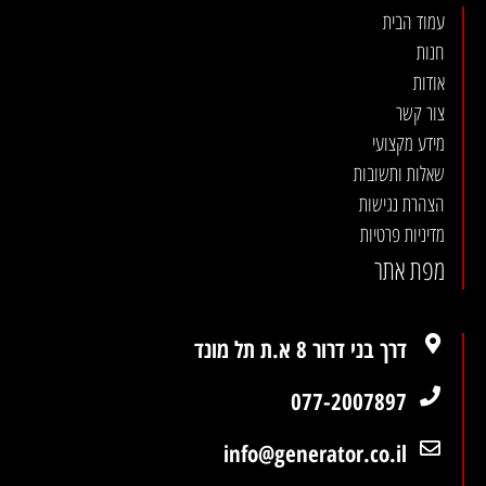
עמוד הבית
חנות
אודות
צור קשר
מידע מקצועי
שאלות ותשובות
הצהרת נגישות
מדיניות פרטיות
מפת אתר
דרך בני דרור 8 א.ת תל מונד
077-2007897
info@generator.co.il