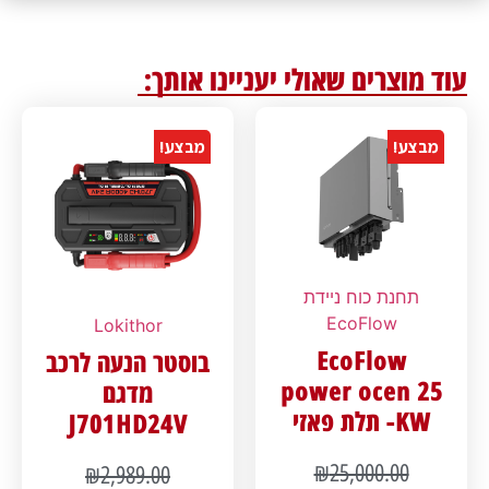
עוד מוצרים שאולי יעניינו אותך:
מבצע!
מבצע!
תחנת כוח ניידת
EcoFlow
Lokithor
EcoFlow
בוסטר הנעה לרכב
power ocen 25
מדגם
KW- תלת פאזי
J701HD24V
₪
25,000.00
₪
2,989.00