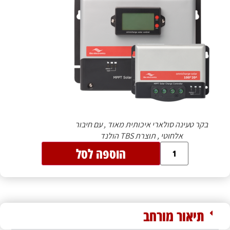
בקר טעינה סולארי איכותית מאוד , עם חיבור
אלחוטי , תוצרת TBS הולנד
הוספה לסל
תיאור מורחב