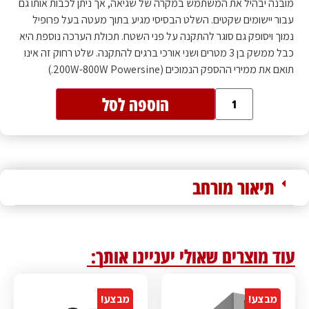
מובנה יבהיל את המשתמש במקרה של שגיאה, אך ניתן לכבות אותו גם
עבור יישומים שקטים. השלט הבסיסי מגיע בתוך מעטה בעל פרופיל
נמוך ויסופק גם סוגר להתקנה על פני השטח. תכולת הערכה נוספת היא
כבל ממשק בן 3 מטרים ושני אורכי ברגים להתקנה. שלט רחוק זה אינו
תואם את ממירי ההספק הנמוכים (200W-800W Powersine.)
הוספה לסל
תיאור מורחב
עוד מוצרים שאולי יעניינו אותך:
מבצע!
מבצע!