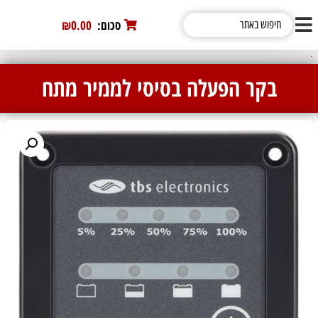
סכום:
0
₪0.00
ממירי מתח סינוס טהור של TBS Electronics
בקר הפעלה בסיסי לממיר מתח