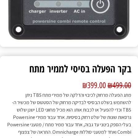
בקר הפעלה בסיסי לממיר מתח
₪
399.00
₪
499.00
מתג הפעלה מרחוק לכיבוי והדלקה של ממירי מתח TBS ניתן
להשתמש בשלט הבסיסי לבדיקה מרחוק של הסטטוס של מכשיר ה-
TBS וכדי להפעיל או לכבות אותו. הוא מכיל מחווני LED ישנן שלוש
גרסאות שונות של שלט רחוק בסיסיות. אחד עבור ממירי Powersine
בעלי הספק בינוני עד גבוה, אחד עבור ממיר מתח / מטעני Powersine
Combi ואחד למטעני סוללות Omnicharge. התראה של צפצוף