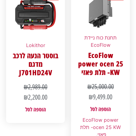
תחנת כוח ניידת
EcoFlow
Lokithor
EcoFlow
בוסטר הנעה לרכב
power ocen 25
מדגם
KW- תלת פאזי
J701HD24V
₪
25,000.00
₪
2,989.00
₪
9,499.00
₪
2,200.00
הוספה לסל
הוספה לסל
EcoFlow power
ocen 25 KW- תלת
פאזי
,