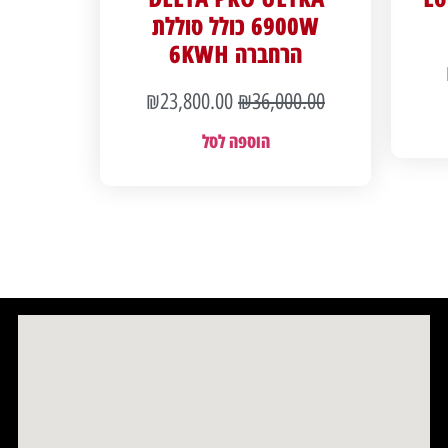
6900W כולל סוללת
הרחברה 6KWH
₪
23,800.00
₪
36,000.00
הוספה לסל