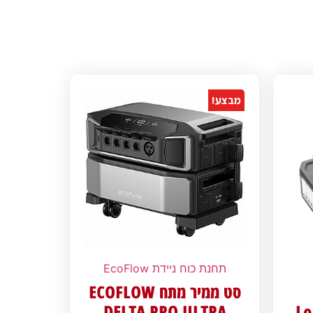
מבצע!
תחנת כוח ניידת EcoFlow
סט ממיר מתח ECOFLOW
DELTA PRO ULTRA
Lo