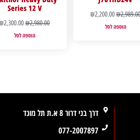
Series 12 V
₪
2,200.00
₪
2,989.0
₪
2,300.00
₪
2,980.00
הוספה לסל
הוספה לסל
דרך בני דרור 8 א.ת תל מונד
077-2007897