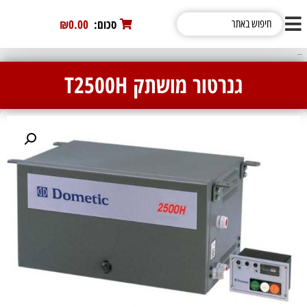
סכום:
0
₪0.00
גנרטור של Dometic
/ גנרטור מושתק T2500H
גנרטור מושתק T2500H