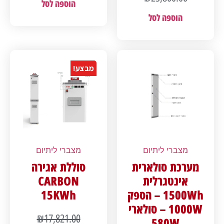
הוספה לסל
הוספה לסל
מבצע!
מצברי ליתיום
מצברי ליתיום
מערכת סולארית
סוללת אגירה
אינטגרלית
CARBON
1500Wh – הספק
15KWh
1000W – סולארי
₪
17,821.00
580W