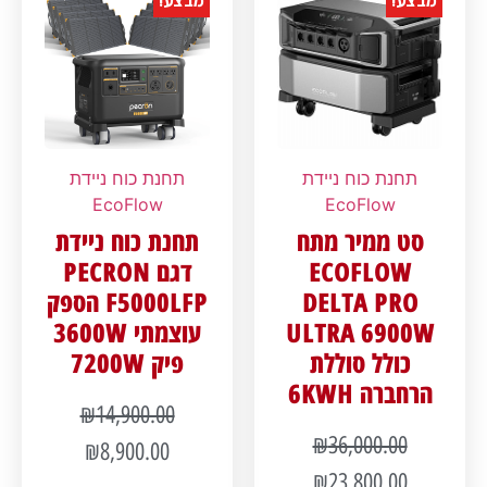
מבצע!
מבצע!
תחנת כוח ניידת
תחנת כוח ניידת
EcoFlow
EcoFlow
סט ממיר מתח
תחנת כוח ניידת
ECOFLOW
דגם PECRON
DELTA PRO
F5000LFP הספק
ULTRA 6900W
עוצמתי 3600W
כולל סוללת
פיק 7200W
הרחברה 6KWH
₪
14,900.00
₪
36,000.00
₪
8,900.00
₪
23,800.00