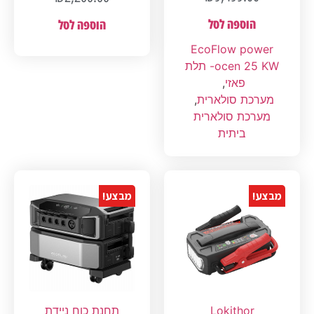
הוספה לסל
הוספה לסל
EcoFlow power
ocen 25 KW- תלת
פאזי
,
מערכת סולארית
,
מערכת סולארית
ביתית
מבצע!
מבצע!
Lokithor
תחנת כוח ניידת