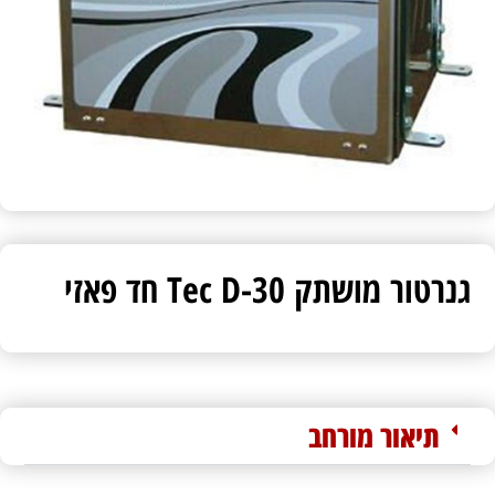
גנרטור מושתק Tec D-30 חד פאזי
תיאור מורחב