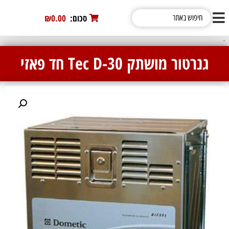
סכום:
0
₪0.00
/ גנרטור מושתק Tec D-30 חד פאזי
גנרטור מושתק Tec D-30 חד פאזי