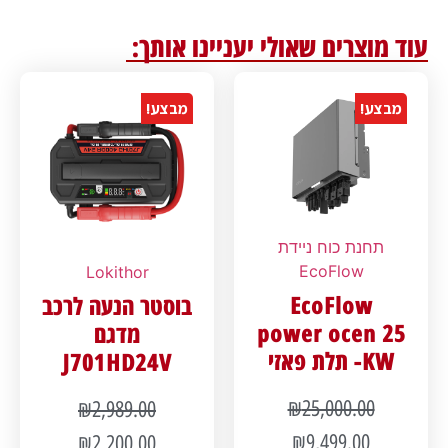
עוד מוצרים שאולי יעניינו אותך:
מבצע!
מבצע!
תחנת כוח ניידת
EcoFlow
Lokithor
EcoFlow
בוסטר הנעה לרכב
power ocen 25
מדגם
KW- תלת פאזי
J701HD24V
₪
25,000.00
₪
2,989.00
₪
9,499.00
₪
2,200.00