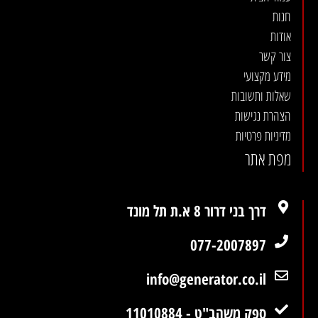
חנות
אודות
צור קשר
מידע מקצועי
שאלות ותשובות
הצהרת נגישות
מדיניות פרטיות
מפת אתר
דרך בני דרור 8 א.ת תל מונד
077-2007897
info@generator.co.il
ספק משהב"ט - 11010884