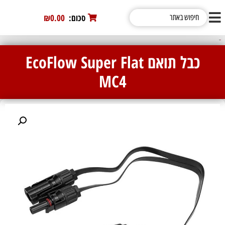
סכום:
0
₪0.00
כבל תואם EcoFlow Super Flat
MC4