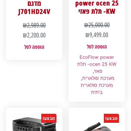
power ocen 25
מדגם
KW- תלת פאזי
J701HD24V
₪
25,000.00
₪
2,989.00
₪
9,499.00
₪
2,200.00
הוספה לסל
הוספה לסל
EcoFlow power
ocen 25 KW- תלת
פאזי
,
מערכת סולארית
,
מערכת סולארית
ביתית
מבצע!
מבצע!