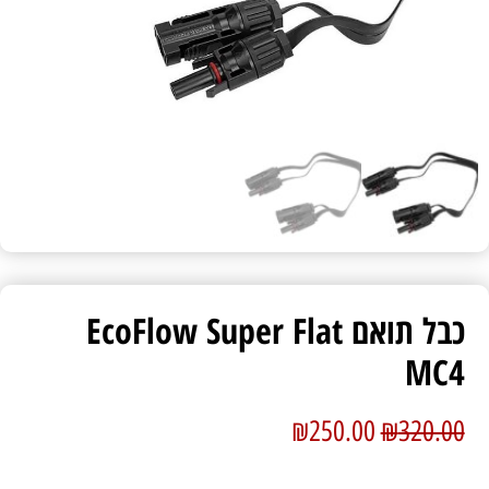
כבל תואם EcoFlow Super Flat
MC4
₪
250.00
₪
320.00