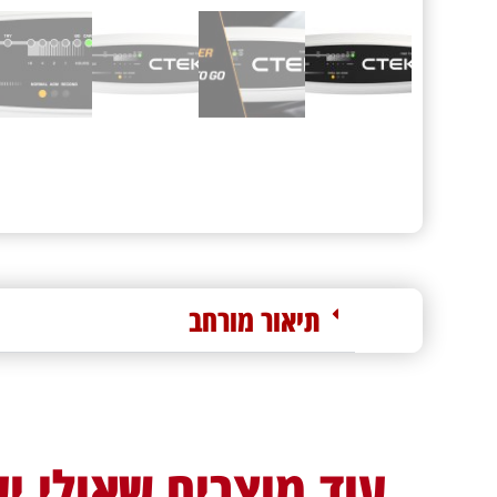
תיאור מורחב
עוד מוצרים שאולי יע