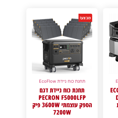
מבצע!
תחנת כוח ניידת EcoFlow
ECOFLO
תחנת כוח ניידת דגם
PECRON F5000LFP
הספק עוצמתי 3600W פיק
7200W