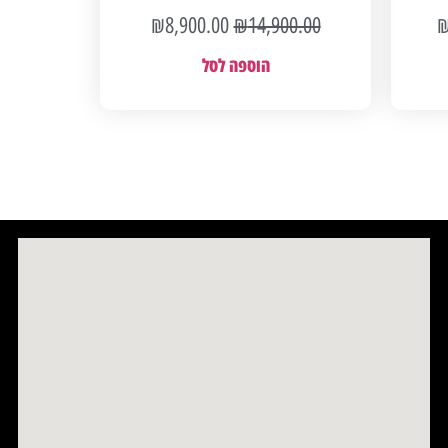
₪
8,900.00
₪
14,900.00
הוספה לסל