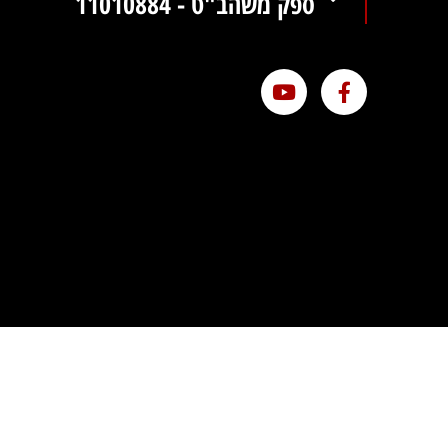
ספק משהב"ט - 11010884