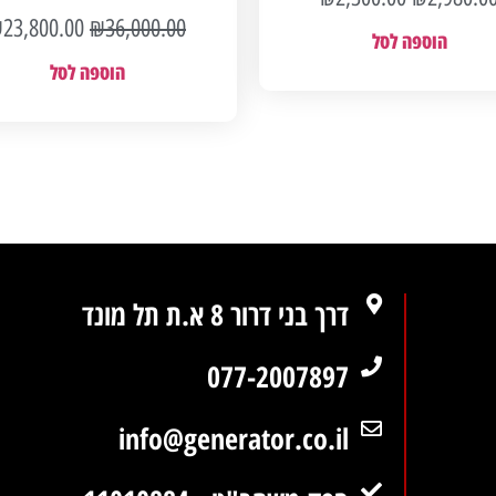
₪
23,800.00
₪
36,000.00
הוספה לסל
הוספה לסל
דרך בני דרור 8 א.ת תל מונד
077-2007897
info@generator.co.il