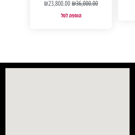
₪
23,800.00
₪
36,000.00
הוספה לסל