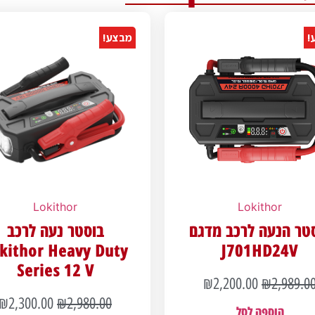
!
מבצע!
Lokithor
Lokithor
טר הנעה לרכב מדגם
בוסטר נעה לרכב
kithor Heavy Duty
J701HD24V
Series 12 V
₪
2,200.00
₪
2,989.0
₪
2,300.00
₪
2,980.00
הוספה לסל