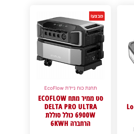
מבצע!
תחנת כוח ניידת EcoFlow
סט ממיר מתח ECOFLOW
DELTA PRO ULTRA
Lo
6900W כולל סוללת
הרחברה 6KWH