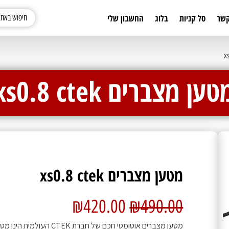
קשר
סל קניות
בלוג
החשבון שלי
טען מצברים xs0.8 ctek
מטען מצברים xs0.8 ctek
₪
420.00
₪
490.00
מטען מצברים אוטומטי חכם של חברת CTEK העולמית הינו מטען הנותן מענה עבור בדיקת המצבר,