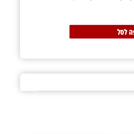
ה לסל