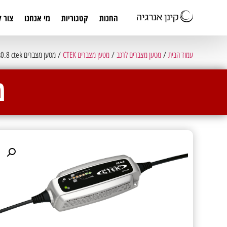
החנות
קטגוריות
מי אנחנו
צור 
עמוד הבית
/
מטען מצברים לרכב
/
מטען מצברים CTEK
/ מטען מצברים xs0.8 ctek
מ