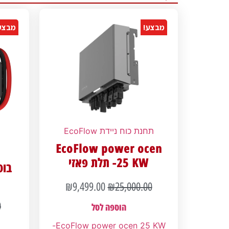
מבצע!
מבצע
תחנת כוח ניידת EcoFlow
EcoFlow power ocen
25 KW- תלת פאזי
בוס
₪
9,499.00
₪
25,000.00
0
הוספה לסל
EcoFlow power ocen 25 KW-