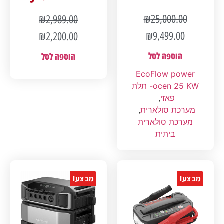
₪
25,000.00
₪
2,989.00
₪
9,499.00
₪
2,200.00
הוספה לסל
הוספה לסל
EcoFlow power
ocen 25 KW- תלת
פאזי
,
מערכת סולארית
,
מערכת סולארית
ביתית
מבצע!
מבצע!