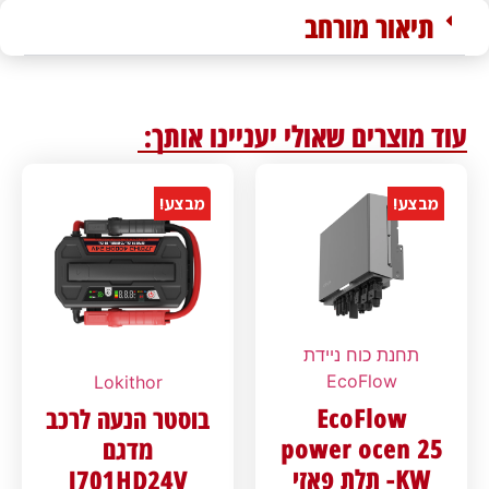
תיאור מורחב
עוד מוצרים שאולי יעניינו אותך:
מבצע!
מבצע!
תחנת כוח ניידת
EcoFlow
Lokithor
EcoFlow
בוסטר הנעה לרכב
power ocen 25
מדגם
KW- תלת פאזי
J701HD24V