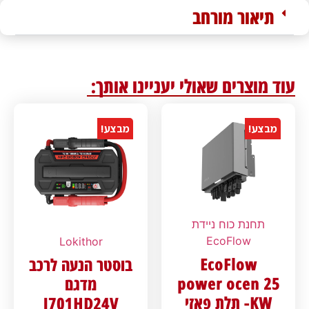
תיאור מורחב
עוד מוצרים שאולי יעניינו אותך:
מבצע!
מבצע!
תחנת כוח ניידת
EcoFlow
Lokithor
EcoFlow
בוסטר הנעה לרכב
power ocen 25
מדגם
KW- תלת פאזי
J701HD24V