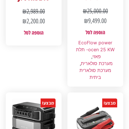
₪
25,000.00
₪
2,989.00
₪
9,499.00
₪
2,200.00
הוספה לסל
הוספה לסל
EcoFlow power
ocen 25 KW- תלת
פאזי
,
מערכת סולארית
,
מערכת סולארית
ביתית
מבצע!
מבצע!