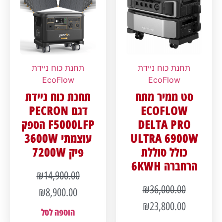
תחנת כוח ניידת
תחנת כוח ניידת
EcoFlow
EcoFlow
סט ממיר מתח
תחנת כוח ניידת
ECOFLOW
דגם PECRON
DELTA PRO
F5000LFP הספק
ULTRA 6900W
עוצמתי 3600W
כולל סוללת
פיק 7200W
הרחברה 6KWH
₪
14,900.00
₪
36,000.00
₪
8,900.00
₪
23,800.00
הוספה לסל