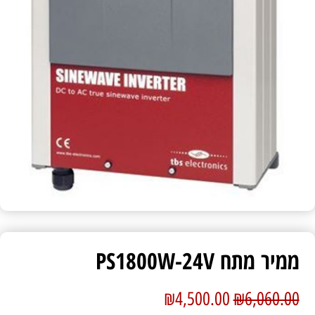
ממיר מתח PS1800W-24V
₪
4,500.00
₪
6,060.00