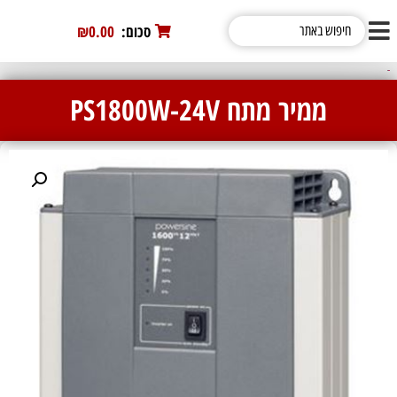
סכום:
0
₪0.00
ממירי מתח סינוס טהור של TBS Electronics
ממיר מתח PS1800W-24V