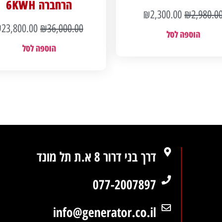
הרחברה 6KWH
₪
2,300.00
₪
2,980.0
₪
23,800.00
₪
36,000.00
הוספה לסל
הוספה לסל
דרך בני דרור 8 א.ת תל מונד
077-2007897
info@generator.co.il