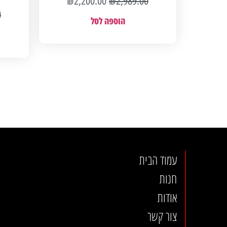
₪
2,200.00
₪
2,989.00
0
הוספה לסל
עמוד הבית
חנות
אודות
צור קשר