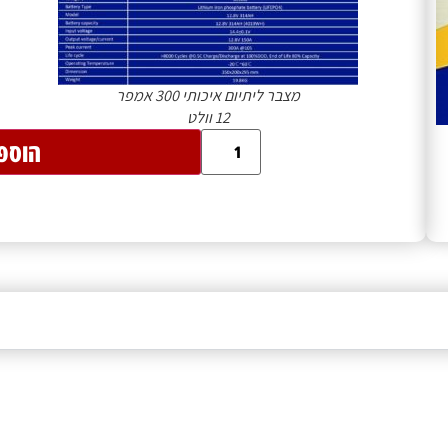
מצבר ליתיום איכותי 300 אמפר
12 וולט
הוספ