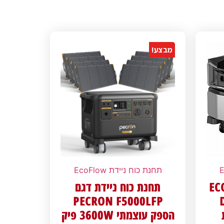
מבצע!
תחנת כוח ניידת EcoFlow
ECOFLO
תחנת כוח ניידת דגם
PECRON F5000LFP
הספק עוצמתי 3600W פיק