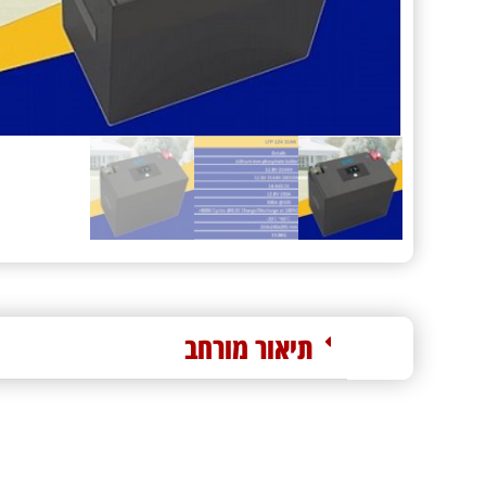
תיאור מורחב