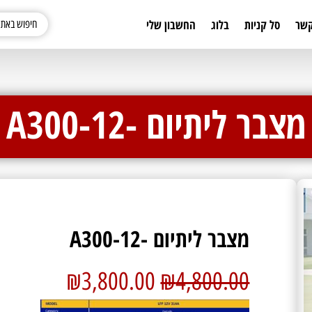
קשר
סל קניות
בלוג
החשבון שלי
מצבר ליתיום -A300-12
מצבר ליתיום -A300-12
₪
3,800.00
₪
4,800.00