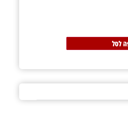
ה לסל