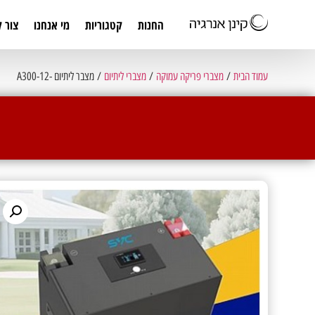
החנות
קטגוריות
מי אנחנו
צור 
עמוד הבית
/
מצברי פריקה עמוקה
/
מצברי ליתיום
/ מצבר ליתיום -A300-12