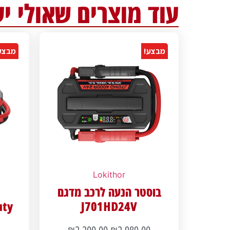
עוד מוצרים שאולי יע
מבצע!
מבצע
Lokithor
בוסטר הנעה לרכב מדגם
uty
J701HD24V