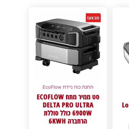
מבצע!
תחנת כוח ניידת EcoFlow
סט ממיר מתח ECOFLOW
DELTA PRO ULTRA
Lo
6900W כולל סוללת
הרחברה 6KWH