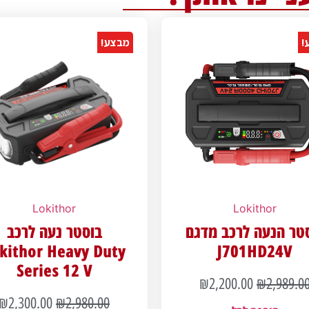
!
מבצע!
Lokithor
Lokithor
טר הנעה לרכב מדגם
בוסטר נעה לרכב
kithor Heavy Duty
J701HD24V
Series 12 V
₪
2,200.00
₪
2,989.0
₪
2,300.00
₪
2,980.00