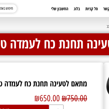
קשר
סל קניות
בלוג
החשבון שלי
ב
ינה תחנת כח לעמדה טע
מתאם לטעינה תחנת כח לעמדה טע
₪
650.00
₪
750.00