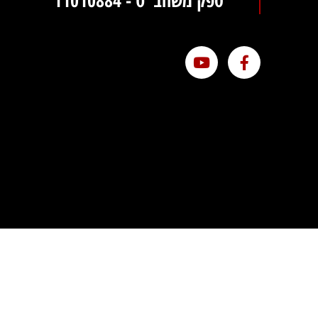
ספק משהב"ט - 11010884