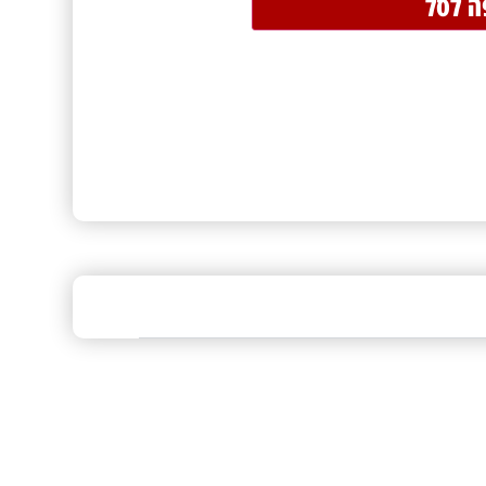
ה לסל