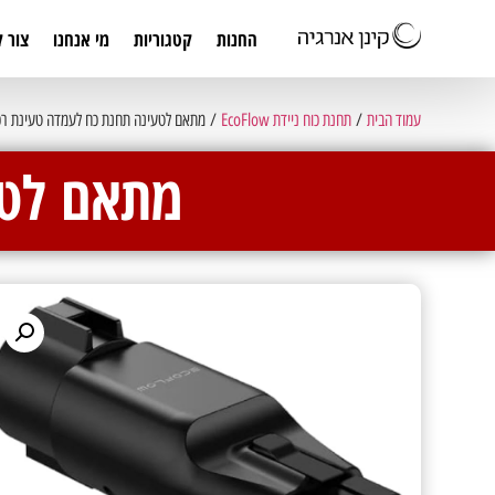
החנות
קטגוריות
מי אנחנו
צור 
עמוד הבית
/
תחנת כוח ניידת EcoFlow
/ מתאם לטעינה תחנת כח לעמדה טעינת רכ
מתאם לטע