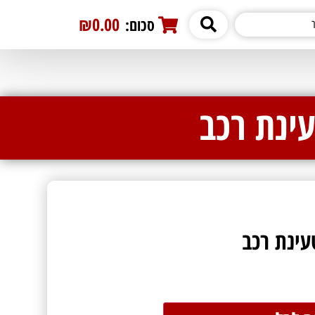
₪0.00
סכום:
0
ינת רכב
ינת רכב