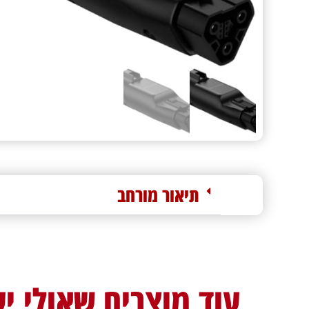
תיאור מורחב
עוד מוצרים שאולי יע