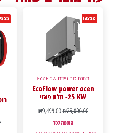
מבצע!
מבצע
תחנת כוח ניידת EcoFlow
EcoFlow power ocen
25 KW- תלת פאזי
בוס
₪
9,499.00
₪
25,000.00
0
הוספה לסל