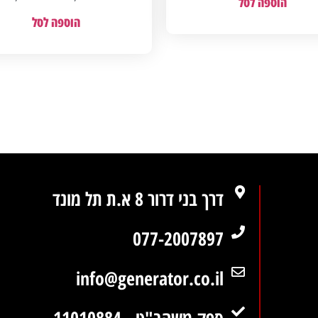
הוספה לסל
הוספה לסל
דרך בני דרור 8 א.ת תל מונד
077-2007897
info@generator.co.il