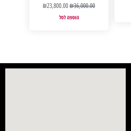
₪
23,800.00
₪
36,000.00
הוספה לסל