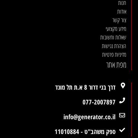
חנות
אודות
צור קשר
מידע מקצועי
שאלות ותשובות
הצהרת נגישות
מדיניות פרטיות
מפת אתר
דרך בני דרור 8 א.ת תל מונד
077-2007897
info@generator.co.il
ספק משהב"ט - 11010884