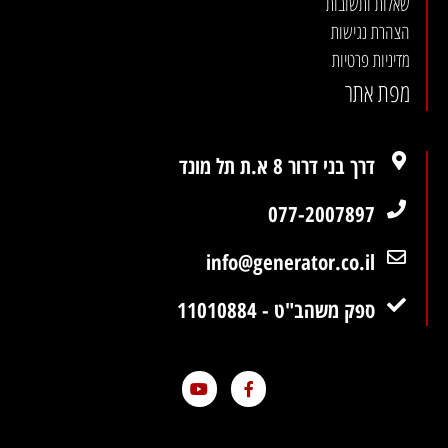
שאלות ותשובות
הצהרת נגישות
מדיניות פרטיות
מפת אתר
דרך בני דרור 8 א.ת תל מונד
077-2007897
info@generator.co.il
ספק משהב"ט - 11010884