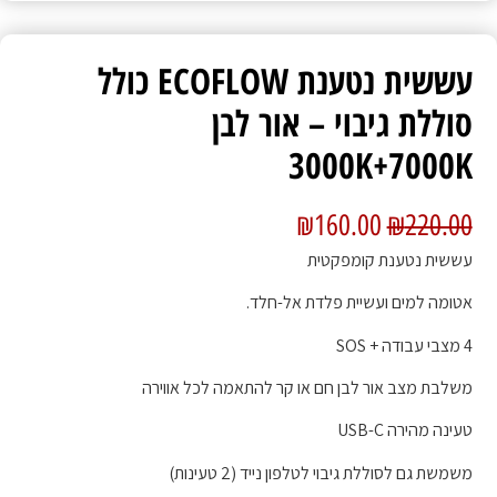
עששית נטענת ECOFLOW כולל
סוללת גיבוי – אור לבן
3000K+7000K
₪
160.00
₪
220.00
עששית נטענת קומפקטית
אטומה למים ועשיית פלדת אל-חלד.
4 מצבי עבודה + SOS
משלבת מצב אור לבן חם או קר להתאמה לכל אווירה
טעינה מהירה USB-C
משמשת גם לסוללת גיבוי לטלפון נייד (2 טעינות)