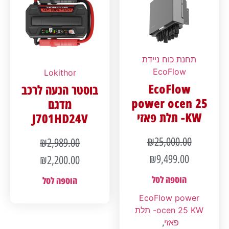
תחנת כוח ניידת
EcoFlow
Lokithor
EcoFlow
בוסטר הנעה לרכב
power ocen 25
מדגם
KW- תלת פאזי
J701HD24V
₪
25,000.00
₪
2,989.00
₪
9,499.00
₪
2,200.00
הוספה לסל
הוספה לסל
EcoFlow power
ocen 25 KW- תלת
פאזי
,