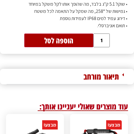
• שוקל 5.1 ק"ג בלבד, מה שהופך אותו לקל משקל במיוחד
• גמישות של 258°, מה שמקל על התאמה לכל משטח
• דירוג עמיד למים IP68 לעמידות נוספת
• תואם אוניברסלי.
הוספה לסל
תיאור מורחב
עוד מוצרים שאולי יעניינו אותך:
מבצע!
מבצע!