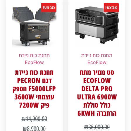
מבצע!
מבצע!
תחנת כוח ניידת
תחנת כוח ניידת
EcoFlow
EcoFlow
סט ממיר מתח
תחנת כוח ניידת
ECOFLOW
דגם PECRON
DELTA PRO
F5000LFP הספק
ULTRA 6900W
עוצמתי 3600W
כולל סוללת
פיק 7200W
הרחברה 6KWH
₪
14,900.00
₪
36,000.00
₪
8,900.00