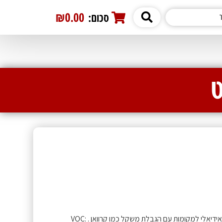
₪0.00
סכום:
0
פנל סולארי גמיש איכותי 150 וואט מידות : 1100X570X2.5 12 V אידיאלי למקומות עם הגבלת משקל כמו קרוואן . VOC: