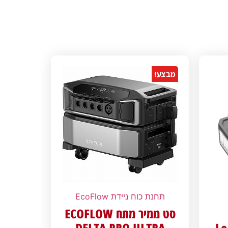
מבצע!
תחנת כוח ניידת EcoFlow
סט ממיר מתח ECOFLOW
DELTA PRO ULTRA
Lo