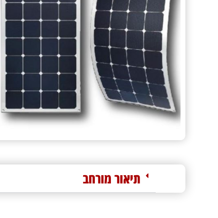
תיאור מורחב