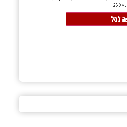
25.9 V 
ה לסל