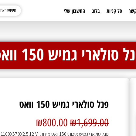
קשר
סל קניות
בלוג
החשבון שלי
ל סולארי גמיש 150 וואט
פנל סולארי גמיש 150 וואט
₪
800.00
₪
1,699.00