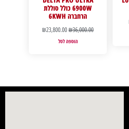
6900W כולל סוללת
הרחברה 6KWH
₪
23,800.00
₪
36,000.00
הוספה לסל