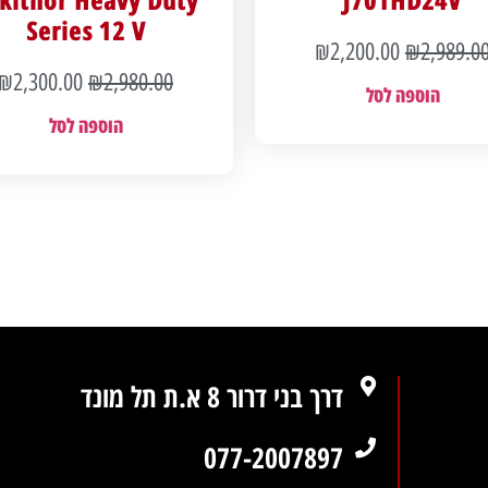
Series 12 V
₪
2,200.00
₪
2,989.0
₪
2,300.00
₪
2,980.00
הוספה לסל
הוספה לסל
דרך בני דרור 8 א.ת תל מונד
077-2007897