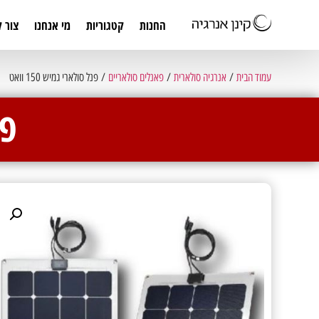
החנות
קטגוריות
מי אנחנו
צור 
עמוד הבית
/
אנרגיה סולארית
/
פאנלים סולאריים
/ פנל סולארי גמיש 150 וואט
פנ