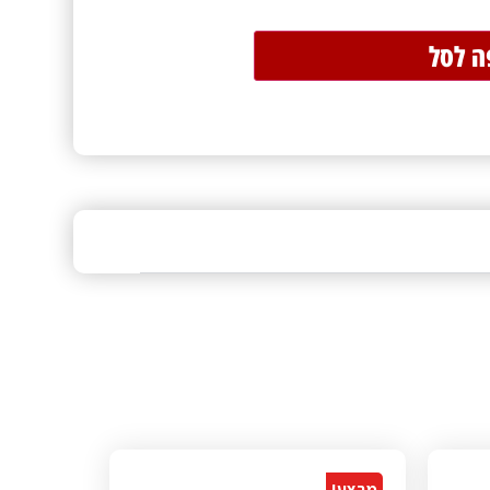
ה לסל
מבצע!