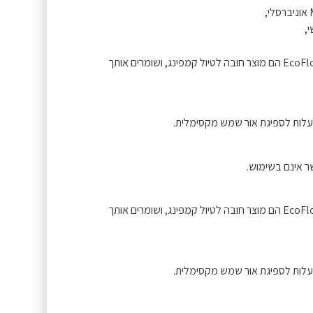
,
כל כך קלים וקלים להובלה, הפאנלים הסולאריים הניידים של EcoFlow הם מוצר חובה לטיול קמפינג, ושומרים אותך
ר אינם בשימוש.
כל כך קלים וקלים להובלה, הפאנלים הסולאריים הניידים של EcoFlow הם מוצר חובה לטיול קמפינג, ושומרים אותך