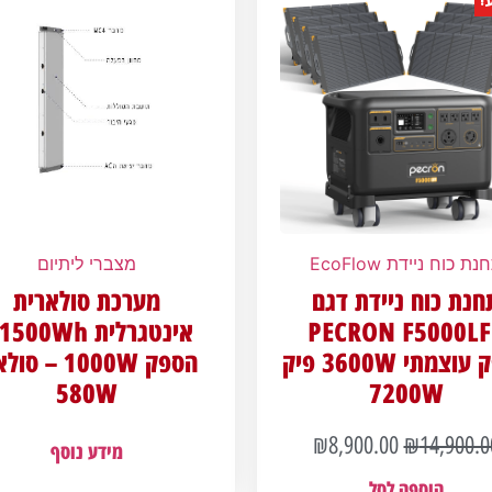
נת כוח ניידת EcoFlow
מצברי ליתיום
חנת כוח ניידת דגם
מערכת סולארית
PECRON F5000LF
הספק עוצמתי 3600W פיק
הספק 1000W – ס
580W
7200W
₪
8,900.00
₪
14,900.0
מידע נוסף
הוספה לסל