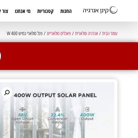
החנות
קטגוריות
מי אנחנו
צור 
עמוד הבית
/
אנרגיה סולארית
/
פאנלים סולאריים
/ פנל סולארי גמיש 400 W
פ