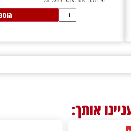
מידות מצב פתוח : 105.8*236.5*2.5
הוספ
ניינו אותך:
!