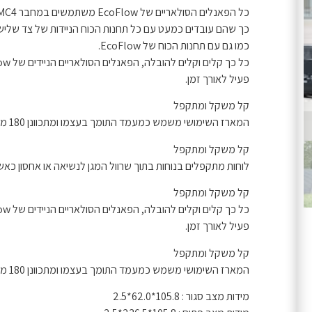
כל הפאנלים הסולאריים של EcoFlow משתמשים במחבר MC4 אוניברסלי,
כך שהם עובדים כמעט עם כל תחנות הכוח הניידות של צד שלישי
כמו גם עם תחנות הכוח של EcoFlow.
פעיל לאורך זמן.
קל משקל ומתקפל
המארז השימושי משמש כמעמד התומך בעצמו ומתכוונן 180 מעלות לספיגת אור שמש מקסימלית.
קל משקל ומתקפל
לוחות מתקפלים בנוחות בתוך שרוול המגן לנשיאה או אחסון כאש
קל משקל ומתקפל
פעיל לאורך זמן.
קל משקל ומתקפל
המארז השימושי משמש כמעמד התומך בעצמו ומתכוונן 180 מעלות לספיגת אור שמש מקסימלית.
מידות מצב סגור : 105.8*62.0*2.5