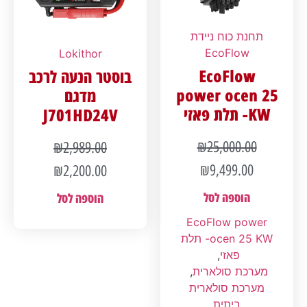
תחנת כוח ניידת
EcoFlow
Lokithor
EcoFlow
בוסטר הנעה לרכב
power ocen 25
מדגם
KW- תלת פאזי
J701HD24V
₪
25,000.00
₪
2,989.00
₪
9,499.00
₪
2,200.00
הוספה לסל
הוספה לסל
EcoFlow power
ocen 25 KW- תלת
פאזי
,
מערכת סולארית
,
מערכת סולארית
ביתית