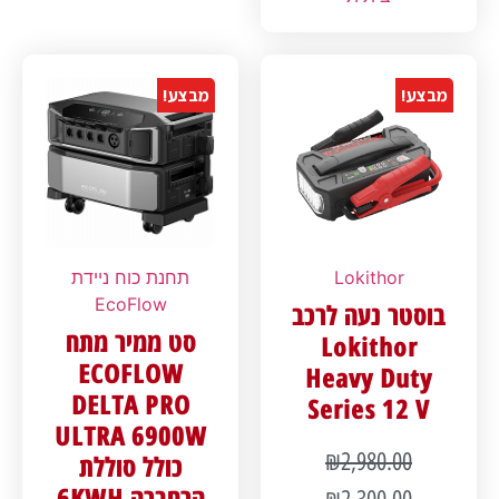
מבצע!
מבצע!
Lokithor
תחנת כוח ניידת
EcoFlow
בוסטר נעה לרכב
סט ממיר מתח
Lokithor
ECOFLOW
Heavy Duty
DELTA PRO
Series 12 V
ULTRA 6900W
₪
2,980.00
כולל סוללת
הרחברה 6KWH