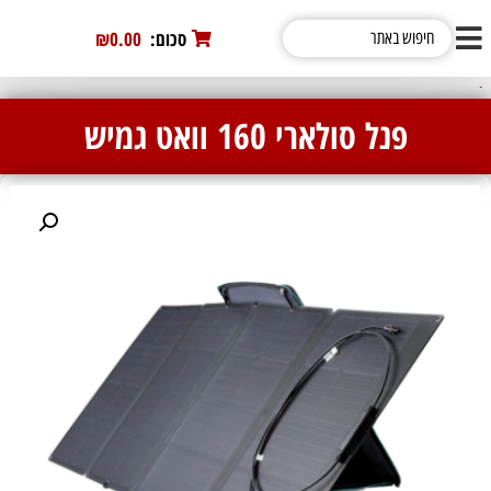
סכום:
0
₪0.00
פנל סולארי 160 וואט גמיש