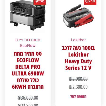
מבצע!
מבצע!
Lokithor
תחנת כוח ניידת
EcoFlow
בוסטר נעה לרכב
סט ממיר מתח
Lokithor
ECOFLOW
Heavy Duty
DELTA PRO
Series 12 V
ULTRA 6900W
₪
2,980.00
כולל סוללת
הרחברה 6KWH
₪
2,300.00
הוספה לסל
₪
36,000.00
₪
23,800.00