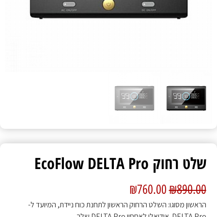
שלט רחוק EcoFlow DELTA Pro
₪
760.00
₪
890.00
הראשון מסוגו: השלט הרחוק הראשון לתחנת כוח ניידת, המיועד ל-
DELTA Pro. אידיאלי לאחסון DELTA Pro שלך ,