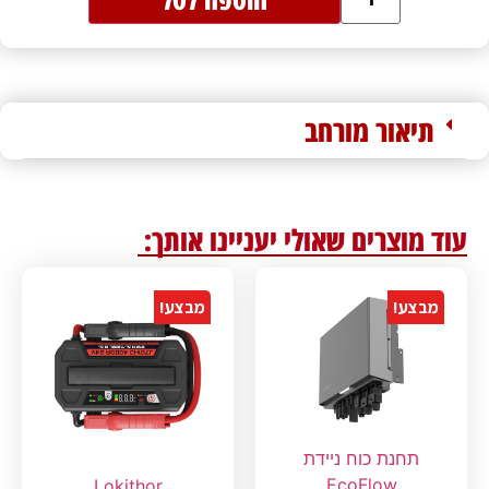
תיאור מורחב
עוד מוצרים שאולי יעניינו אותך:
מבצע!
מבצע!
תחנת כוח ניידת
EcoFlow
Lokithor