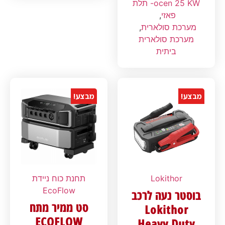
ocen 25 KW- תלת
פאזי
,
מערכת סולארית
,
מערכת סולארית
ביתית
מבצע!
מבצע!
Lokithor
תחנת כוח ניידת
EcoFlow
בוסטר נעה לרכב
סט ממיר מתח
Lokithor
ECOFLOW
Heavy Duty