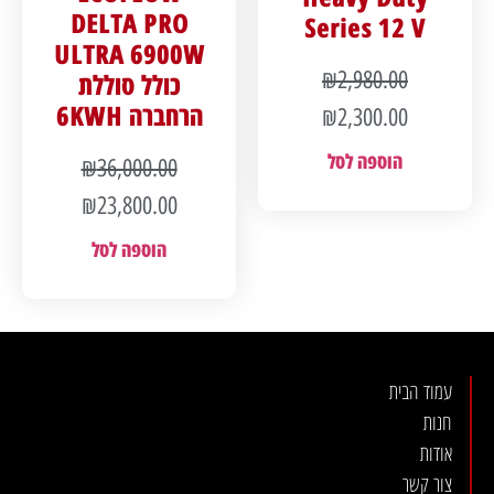
DELTA PRO
Series 12 V
ULTRA 6900W
₪
2,980.00
כולל סוללת
הרחברה 6KWH
₪
2,300.00
הוספה לסל
₪
36,000.00
₪
23,800.00
הוספה לסל
עמוד הבית
חנות
אודות
צור קשר