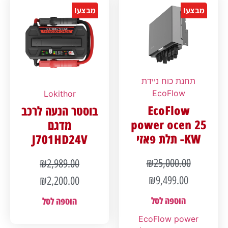
מבצע!
מבצע!
תחנת כוח ניידת
EcoFlow
Lokithor
EcoFlow
בוסטר הנעה לרכב
power ocen 25
מדגם
KW- תלת פאזי
J701HD24V
₪
25,000.00
₪
2,989.00
₪
9,499.00
₪
2,200.00
הוספה לסל
הוספה לסל
EcoFlow power