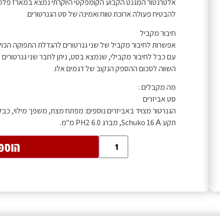
אלטרנטור המגנט הקבוע הקומפקטי היוקרתי נמצא במארז פלסטי
להבטיח פעולה ארוכת טווח ואמינה של סט הגנרטורים.
חיבור מקביל
אפשרות לחיבור מקביל של שני גנרטורים להגדלת התפוקה הכול
עם כבל לחיבור מקבילי, שנמצא בסט, ניתן לחבר שני גנרטורים א
השווה לסכום ההספק הנקוב של דגמים אלו.
מה מקבלים :
סט אביזרים
הגנרטור מצויד באביזרים נוספים: מפתח מצת, משפך מילוי, כבל 
תקע Schuko 16 А, מברג PH2 6.0 מ"מ.
הוספ