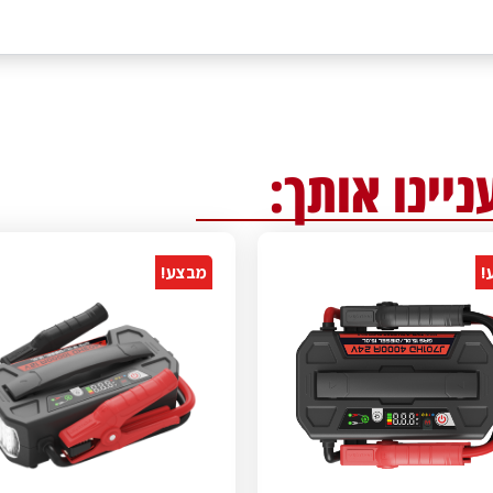
ניינו אותך:
!
מבצע!