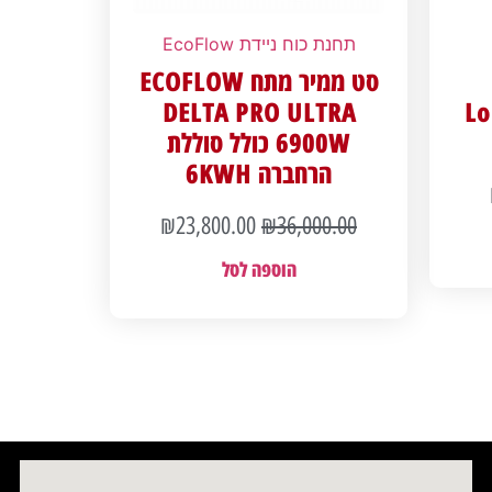
תחנת כוח ניידת EcoFlow
סט ממיר מתח ECOFLOW
DELTA PRO ULTRA
Lo
6900W כולל סוללת
הרחברה 6KWH
₪
23,800.00
₪
36,000.00
הוספה לסל