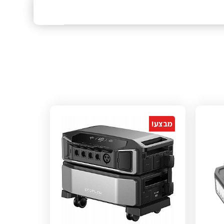
מבצע!