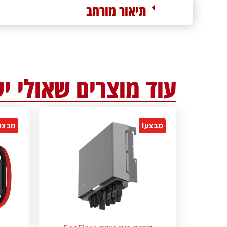
תיאור מורחב
עוד מוצרים שאולי יע
מבצע!
מבצע