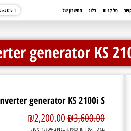
קשר
סל קניות
בלוג
החשבון שלי
erter generator KS 210
Inverter generator KS 2100i S
₪
2,200.00
₪
3,600.00
גנרטור אינוורטר מושתק בנזין באיכות גרמנית