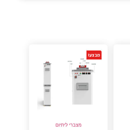
מבצע!
מצברי ליתיום