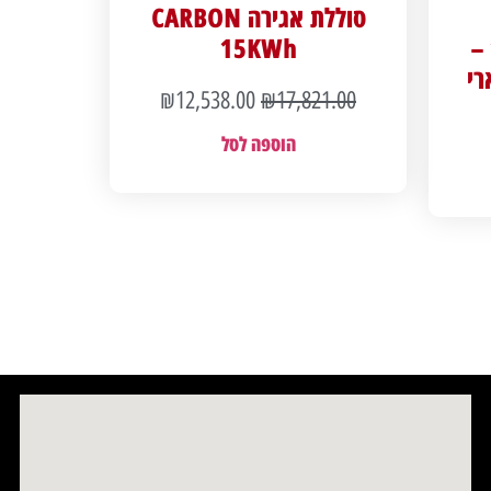
סוללת אגירה CARBON
אינטגרלית 1500Wh –
15KWh
ולארי
₪
12,538.00
₪
17,821.00
הוספה לסל