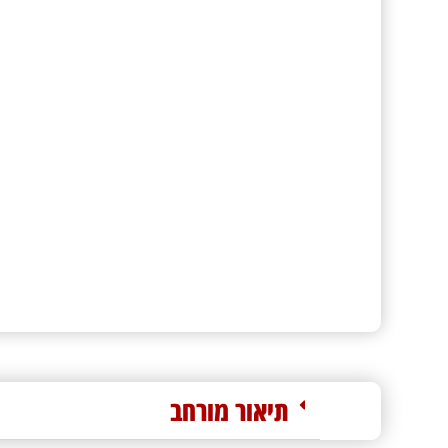
תיאור מורחב