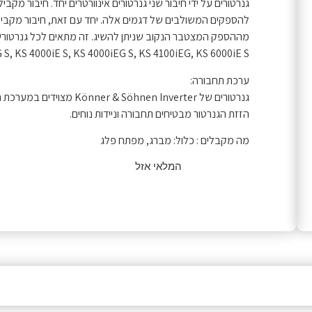
גנרטורים על ידי חיבור שני גנרטורים אינוורטרים יחד. חיבור מק
 S, KS 4000iE S, KS 4000iEG S, KS 4100iEG, KS 6000iE S.
ערכת תחבורה:
גנרטורים של öhnen Inverter
הזזת הגנרטור מבטיחים תחבורה וניידות נוחים.
מה מקבלים : כלול: מברג, מפתח פלג
המלאי אזל