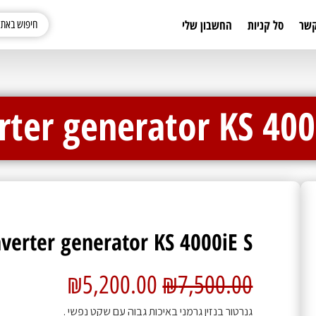
קשר
סל קניות
החשבון שלי
rter generator KS 400
nverter generator KS 4000iE S
₪
5,200.00
₪
7,500.00
גנרטור בנזין גרמני באיכות גבוה עם שקט נפשי .