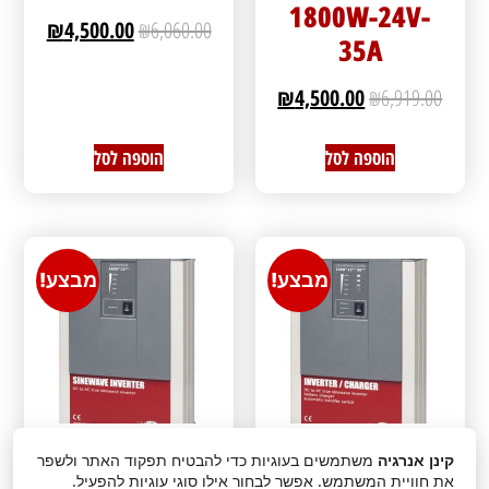
1800W-24V-
₪
4,500.00
₪
6,060.00
35A
₪
4,500.00
₪
6,919.00
הוספה לסל
הוספה לסל
מבצע!
מבצע!
קינן אנרגיה
משתמשים בעוגיות כדי להבטיח תפקוד האתר ולשפר
ממיר מטען PS
ממיר מתח
את חוויית המשתמש. אפשר לבחור אילו סוגי עוגיות להפעיל.