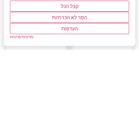
PS1600W-12V
Combi
קבל הכל
1600W-12V-
הסר לא הכרחיות
₪
3,600.00
₪
5,252.00
60A
העדפות
₪
4,400.00
₪
6,515.00
מדיניות פרטיות
הוספה לסל
הוספה לסל
מבצע!
מבצע!