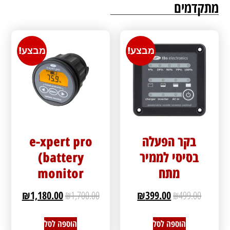
מתקדמים
מבצע!
מבצע!
בקר הפעלה
e-xpert pro
בסיסי לממיר
(battery
מתח
monitor
₪
1,180.00
₪
1,700.00
₪
399.00
₪
499.00
הוספה לסל
הוספה לסל