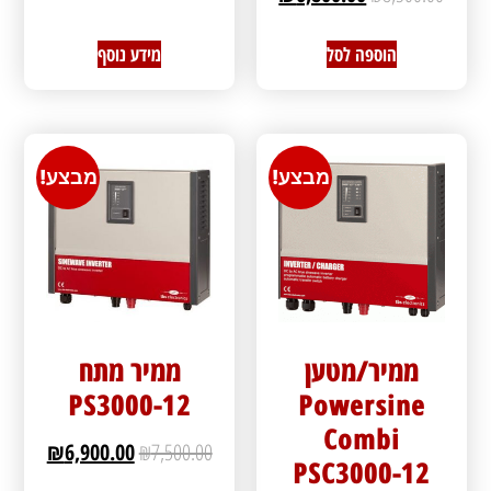
הוספה לסל
מידע נוסף
מבצע!
מבצע!
ממיר/מטען
ממיר מתח
PS3000-12
Powersine
Combi
₪
6,900.00
₪
7,500.00
PSC3000-12