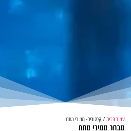
עמוד הבית
/ קטגוריה- ממירי מתח
מבחר ממירי מתח