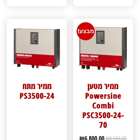
מבצע!
ממיר מטען
ממיר מתח
PS3500-24
Powersine
Combi
PSC3500-24-
70
₪
6,800.00
₪
8,500.00