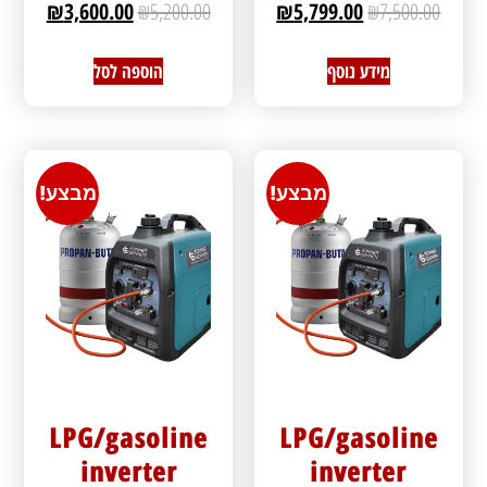
₪
3,600.00
₪
5,200.00
₪
5,799.00
₪
7,500.00
מידע נוסף
הוספה לסל
מבצע!
מבצע!
LPG/gasoline
LPG/gasoline
inverter
inverter