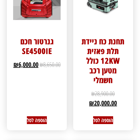
תחנת כח ניידת
גנרטור חכם
תלת פאזית
SE4500IE
12KW כולל
₪
6,000.00
₪
8,650.00
מטען רכב
חשמלי
₪
28,900.00
₪
20,000.00
הוספה לסל
הוספה לסל