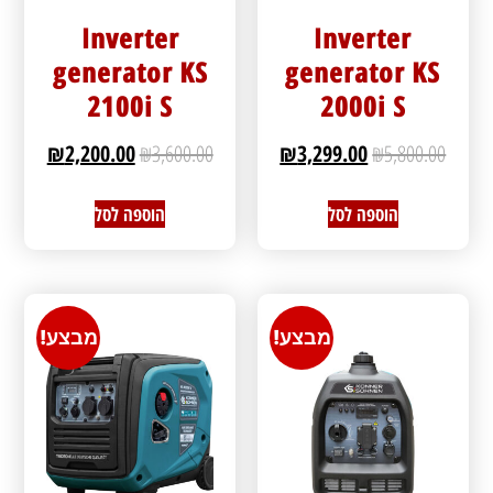
Inverter
Inverter
generator KS
generator KS
2100i S
2000i S
₪
2,200.00
₪
3,600.00
₪
3,299.00
₪
5,800.00
הוספה לסל
הוספה לסל
מבצע!
מבצע!