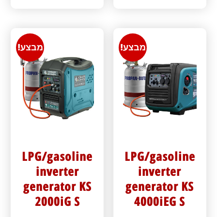
מבצע!
מבצע!
LPG/gasoline
LPG/gasoline
inverter
inverter
generator KS
generator KS
2000iG S
4000iEG S