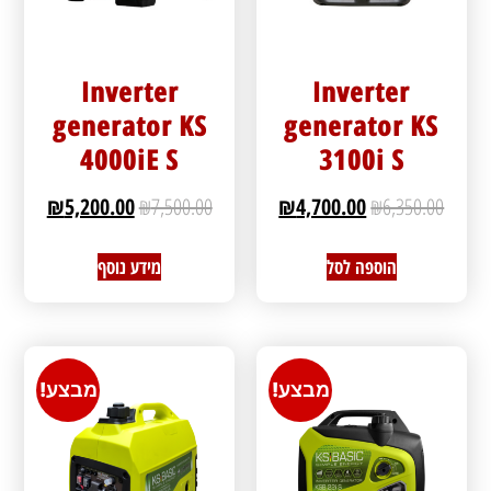
Inverter
Inverter
generator KS
generator KS
4000iE S
3100i S
₪
5,200.00
₪
7,500.00
₪
4,700.00
₪
6,350.00
הוספה לסל
מידע נוסף
מבצע!
מבצע!