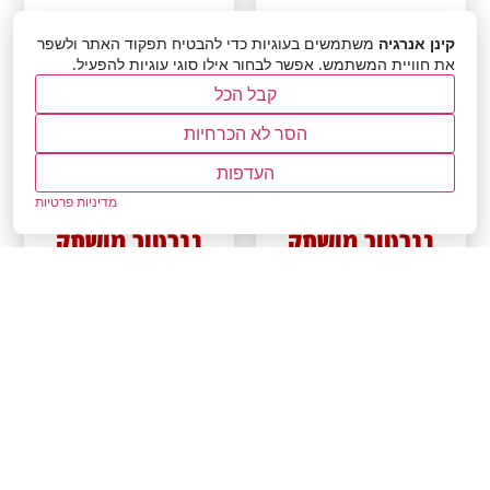
קינן אנרגיה
משתמשים בעוגיות כדי להבטיח תפקוד האתר ולשפר
את חוויית המשתמש. אפשר לבחור אילו סוגי עוגיות להפעיל.
קבל הכל
הסר לא הכרחיות
העדפות
מדיניות פרטיות
גנרטור מושתק
גנרטור מושתק
Tec D-30 חד
T4000H
פאזי
מידע נוסף
מידע נוסף