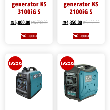
generator KS
generator KS
3100iG S
2100iG S
₪
5,000.00
₪
6,780.00
₪
4,350.00
₪
5,680.00
הוספה לסל
הוספה לסל
מבצע!
מבצע!