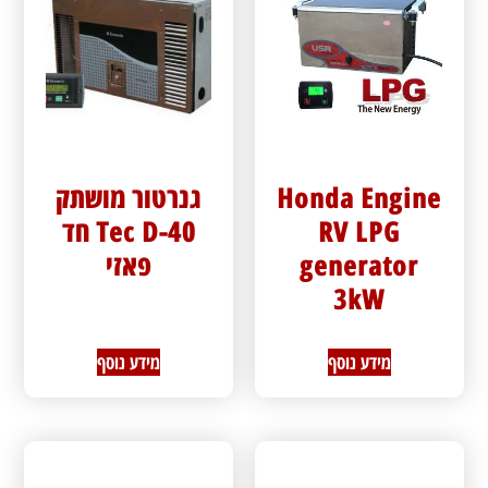
Honda Engine
גנרטור מושתק
RV LPG
Tec D-40 חד
generator
פאזי
3kW
מידע נוסף
מידע נוסף