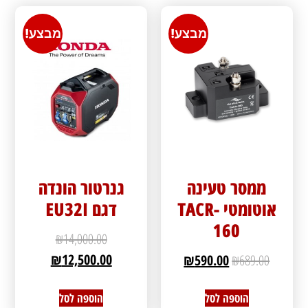
מבצע!
מבצע!
ממסר טעינה
גנרטור הונדה
אוטומטי TACR-
דגם EU32I
160
₪
14,000.00
₪
12,500.00
₪
590.00
₪
689.00
הוספה לסל
הוספה לסל